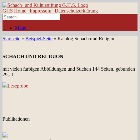
GHS Home |
Impressum |
Datenschutzerklärung
Search
for:
Menu
Startseite
»
Beispiel-Seite
»
Katalog Schach und Religion
SCHACH UND RELIGION
mit vielen farbigen Abbildungen und Stichen 144 Seiten, gebunden
29,- €
Leseprobe
Publikationen